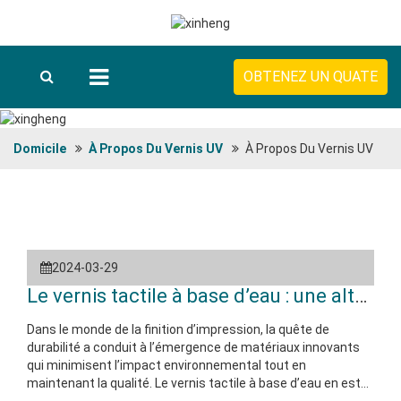
OBTENEZ UN QUATE
Domicile
À Propos Du Vernis UV
À Propos Du Vernis UV
2024-03-29
Le vernis tactile à base d’eau : une alterna
Dans le monde de la finition d’impression, la quête de
durabilité a conduit à l’émergence de matériaux innovants
qui minimisent l’impact environnemental tout en
maintenant la qualité. Le vernis tactile à base d’eau en est
un exemple notable, offrant une alternative verte aux vernis