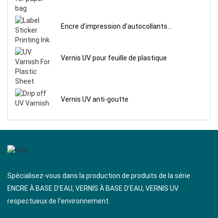
Encre d’impression d’autocollants
d’étiquettes
Vernis UV pour feuille de plastique
Vernis UV anti-goutte
Spécialisez-vous dans la production de produits de la série
ENCRE À BASE D’EAU, VERNIS À BASE D’EAU, VERNIS UV
respectueux de l’environnement.